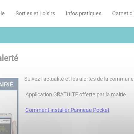
le
Sorties et Loisirs
Infos pratiques
Carnet d
lerté
Suivez l'actualité et les alertes de la commune
Application GRATUITE offerte par la mairie.
Comment installer Panneau Pocket