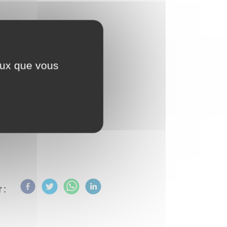
ceux que vous
 :