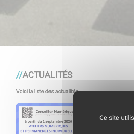
ACTUALITÉS
Voici la liste des actualités
Ce site util