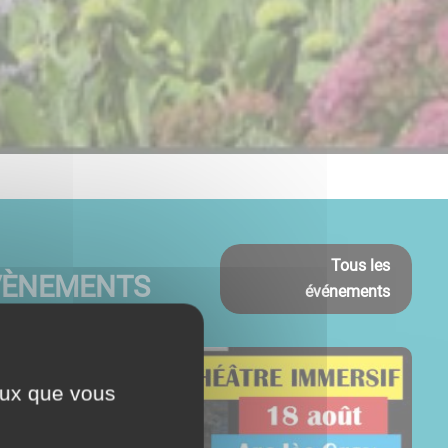
Tous les
VÈNEMENTS
événements
ceux que vous