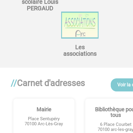
scolaire Louis
PERGAUD
Les
associations
Carnet d'adresses
Voir la 
Mairie
Bibliothèque po
tous
Place Sentupéry
70100
Arc-Lès-Gray
6 Place Courbet
70100
arc-les-gra