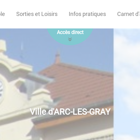
le
Sorties et Loisirs
Infos pratiques
Carnet d
Accès direct
Ville d'ARC-LES-GRAY