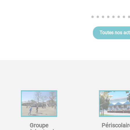
Toutes nos ac
Groupe
Périscolair