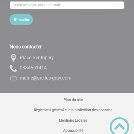
S'inscrire
Nous contacter
Place Sentupéry
4141564830
moc.yarg-sel-cra@eiriam
Plan du site
Règlement général sur la protection des données
Mentions Légales
Accessibilité