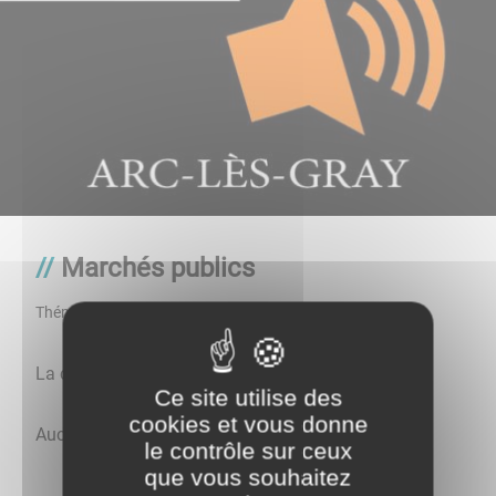
Marchés publics
Thématique
Marché
La commune d’Arc-lès-Gray consulte :
Ce site utilise des
cookies et vous donne
Aucun marché à ce jour.
le contrôle sur ceux
que vous souhaitez