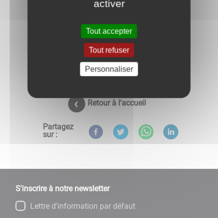
activer
Tout accepter
Tout refuser
Personnaliser
Retour à l'accueil
Partagez
sur :
S'inscrire à notre newsletter
Lettre d'information par défaut