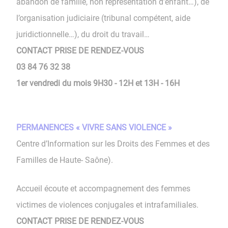
abandon de famille, non représentation d’enfant…), de
l’organisation judiciaire (tribunal compétent, aide
juridictionnelle…), du droit du travail…
CONTACT PRISE DE RENDEZ-VOUS
03 84 76 32 38
1er vendredi du mois 9H30 - 12H et 13H - 16H
PERMANENCES « VIVRE SANS VIOLENCE »
Centre d’Information sur les Droits des Femmes et des
Familles de Haute- Saône).
Accueil écoute et accompagnement des femmes
victimes de violences conjugales et intrafamiliales.
CONTACT PRISE DE RENDEZ-VOUS