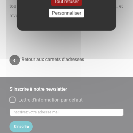
Tout refuser
tous : pour découvrir, apprendre, créer, s’émerveiller… et
Personnaliser
revenir.
Retour aux carnets d'adresses
S'inscrire à notre newsletter
Lettre d'information par défaut
S'inscrire