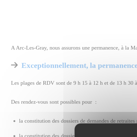
A Arc-Les-Gray, nous assurons une permanence, à la Ma
Exceptionnellement, la permanence
Les plages de RDV sont de 9 h 15 à 12 h et de 13 h 30 à
Des rendez-vous sont possibles pour :
la constitution des dossiers de demandes de retraites
la constitution des dossiers de réversions