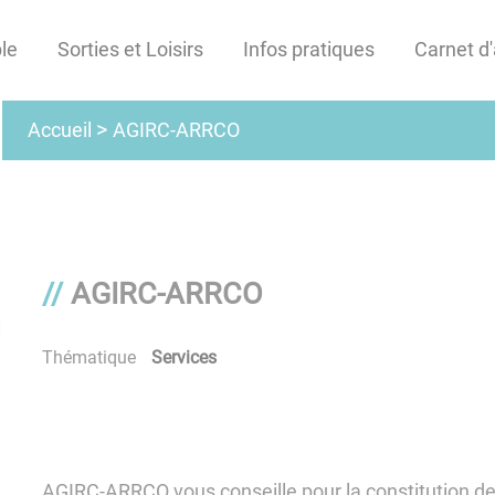
le
Sorties et Loisirs
Infos pratiques
Carnet d
AGIRC-ARRCO
Accueil
AGIRC-ARRCO
Thématique
Services
AGIRC-ARRCO vous conseille pour la constitution d