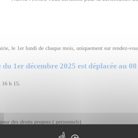
irie, le 1er lundi de chaque mois, uniquement sur rendez-vo
 du 1er décembre 2025 est déplacée au 0
 16 h 15.
 pour des droits propres ( personnels)