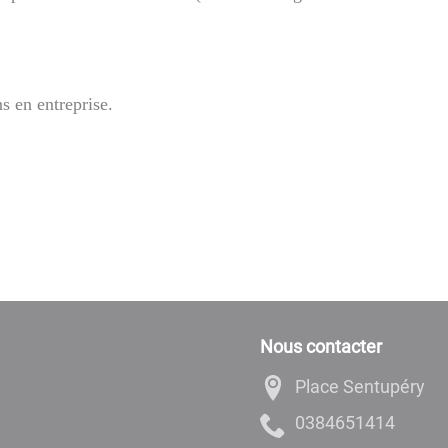
s en entreprise.
Nous contacter
Place Sentupéry
4141564830