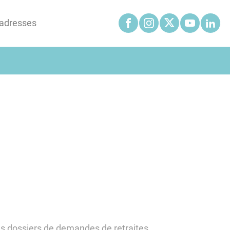
'adresses
es dossiers de demandes de retraites